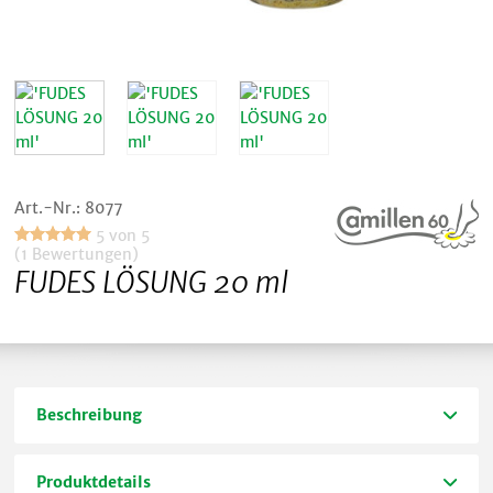
Art.-Nr.: 8077
5 von 5
(1 Bewertungen)
FUDES LÖSUNG 20 ml
Beschreibung
Produktdetails