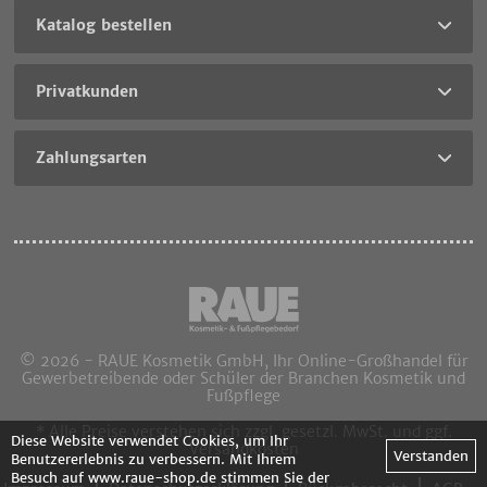
Katalog bestellen
Privatkunden
Zahlungsarten
© 2026 - RAUE Kosmetik GmbH, Ihr Online-Großhandel für
Gewerbetreibende oder Schüler der Branchen Kosmetik und
Fußpflege
* Alle Preise verstehen sich zzgl. gesetzl. MwSt. und ggf.
Diese Website verwendet Cookies, um Ihr
Versandkosten
Verstanden
Benutzererlebnis zu verbessern. Mit Ihrem
Besuch auf www.raue-shop.de stimmen Sie der