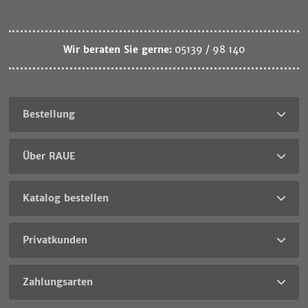
Wir beraten Sie gerne:
05139 / 98 140
Bestellung
Über RAUE
Katalog bestellen
Privatkunden
Zahlungsarten