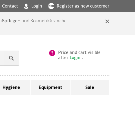
Contact
Login
Register as new customer
 Fußpflege- und Kosmetikbranche.
Price and cart visible
after
Login
.
Hygiene
Equipment
Sale