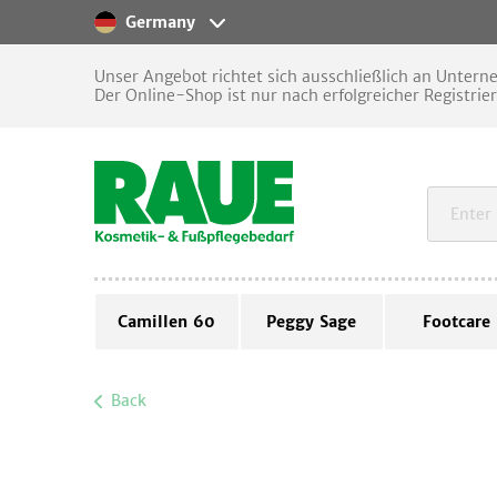
Germany
Unser Angebot richtet sich ausschließlich an Unter
Der Online-Shop ist nur nach erfolgreicher Registrie
Camillen 60
Peggy Sage
Footcare
Back