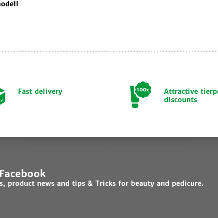
odell
Fast delivery
Attractive tierp
discounts
 Facebook
ds, product news and tips & Tricks for beauty and pedicure.