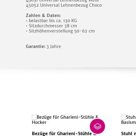
45051 Universal Lehnenbezug Weiß
45052 Universal Lehnenbezug Choco
Zahlen & Daten:
• belastbar bis ca. 130 KG
• Sitzdurchmesser 38 cm
• Sitzhöhenverstellung 50-62 cm
Garantie:
3 Jahre
Bezüge für Gharieni-Stühle &
Stuhl 