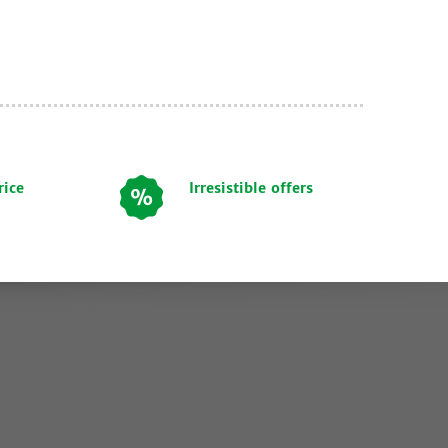
rice
Irresistible offers