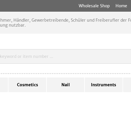
Wholesale Shop
Home
nehmer, Händler, Gewerbetreibende, Schüler und Freiberufler der
rung nutzbar.
Cosmetics
Nail
Instruments