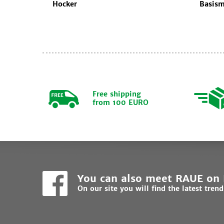
Hocker
Basism
Free shipping
from 100 EURO
You can also meet RAUE on
On our site you will find the latest tren