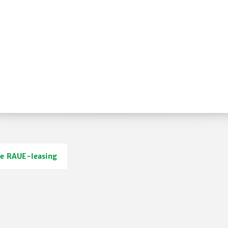
te RAUE-leasing