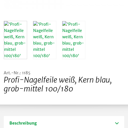
Art.-Nr.: 1185
Profi-Nagelfeile weiß, Kern blau,
grob-mittel 100/180
Beschreibung