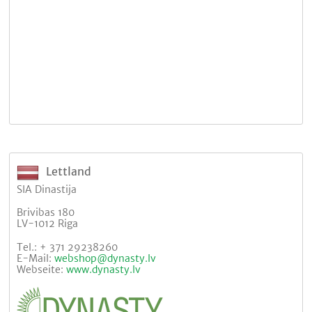
Lettland
SIA Dinastija
Brivibas 180
LV-1012 Riga
Tel.: + 371 29238260
E-Mail:
webshop@dynasty.lv
Webseite:
www.dynasty.lv