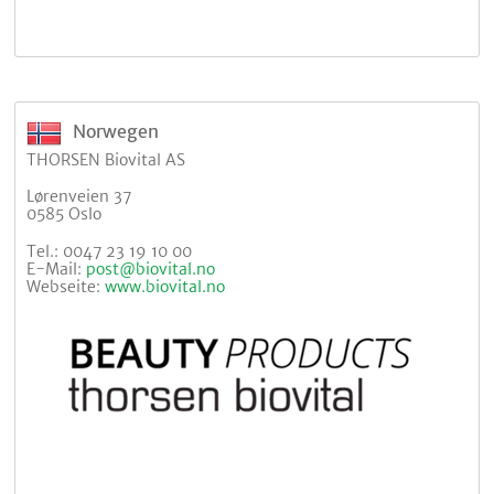
Norwegen
THORSEN Biovital AS
Lørenveien 37
0585 Oslo
Tel.: 0047 23 19 10 00
E-Mail:
post@biovital.no
Webseite:
www.biovital.no