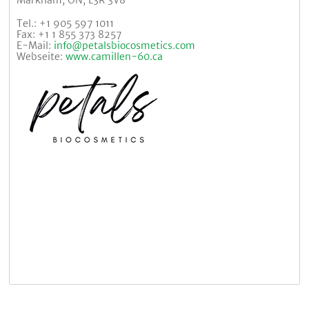
Markham, ON, L3R 3V8
Tel.: +1 905 597 1011
Fax: +1 1 855 373 8257
E-Mail:
info@petalsbiocosmetics.com
Webseite:
www.camillen-60.ca