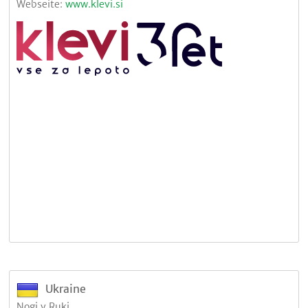
Webseite:
www.klevi.si
Ukraine
Nogi v Ruki