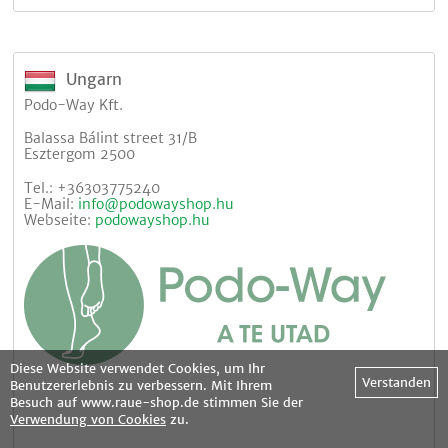
Ungarn
Podo-Way Kft.
Balassa Bálint street 31/B
Esztergom 2500
Tel.: +36303775240
E-Mail:
info@podowayshop.hu
Webseite:
podowayshop.hu
Diese Website verwendet Cookies, um Ihr
Verstanden
Benutzererlebnis zu verbessern. Mit Ihrem
Besuch auf www.raue-shop.de stimmen Sie der
Verwendung von Cookies
zu.