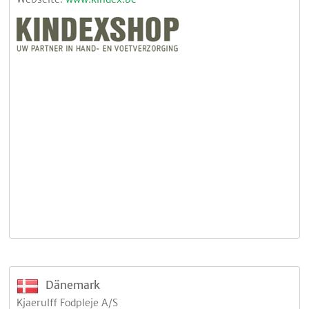
Dänemark
Kjaerulff Fodpleje A/S