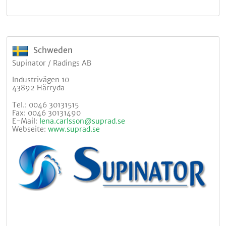
Schweden
Supinator / Radings AB
Industrivägen 10
43892 Härryda
Tel.: 0046 30131515
Fax: 0046 30131490
E-Mail:
lena.carlsson@suprad.se
Webseite:
www.suprad.se