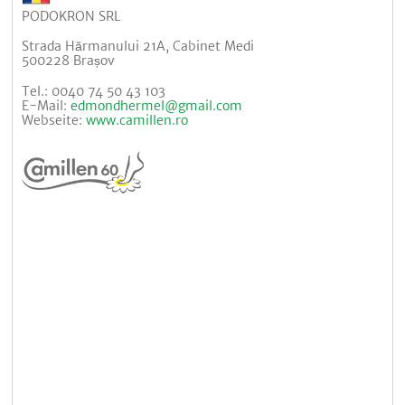
PODOKRON SRL
Strada Hărmanului 21A, Cabinet Medi
500228 Brașov
Tel.: 0040 74 50 43 103
E-Mail:
edmondhermel@gmail.com
Webseite:
www.camillen.ro