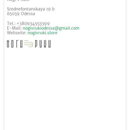
Srednefontanskaya 19 b
65039 Odessa
Tel.: +380934553399
E-Mail:
nogivrukiodessa@gmail.com
Webseite:
nogivruki.store