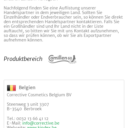
Nachfolgend finden Sie eine Auflistung unserer
Handelspartner in dem jeweiligen Land. Sollten Sie
Einzelhändler oder Endverbraucher sein, so können Sie direkt
den entsprechenden Handelspartner kontaktieren. Falls Sie
ein Großhändler sind und Ihr Land nicht in der Liste
auftaucht, so bitten wir Sie mit uns Kontakt aufzunehmen,
so dass wir prüfen können, ob wir Sie als Exportpartner
aufnehmen können.
Produktbereich
Belgien
Corrective Cosmetics Belgium BV
Steenweg 3 unit 3307
B-3540 Berbroek
Tel.: 0032 13 66 41 12
E-Mail:
info@corrective.be
Webseite:
www.kindex.be