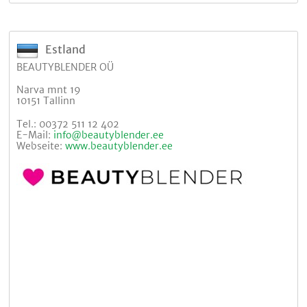
Estland
BEAUTYBLENDER OÜ
Narva mnt 19
10151 Tallinn
Tel.: 00372 511 12 402
E-Mail:
info@beautyblender.ee
Webseite:
www.beautyblender.ee