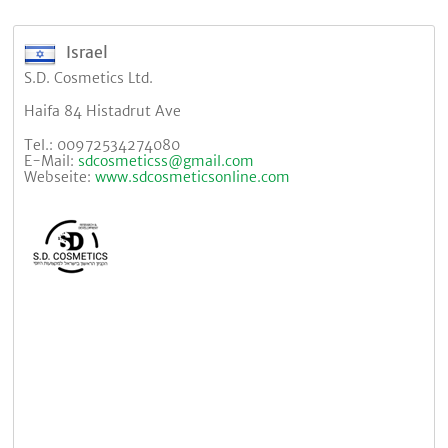
Israel
S.D. Cosmetics Ltd.
Haifa 84 Histadrut Ave
Tel.: 00972534274080
E-Mail:
sdcosmeticss@gmail.com
Webseite:
www.sdcosmeticsonline.com