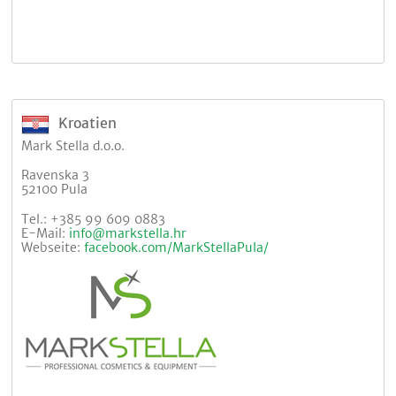
Kroatien
Mark Stella d.o.o.
Ravenska 3
52100 Pula
Tel.: +385 99 609 0883
E-Mail:
info@markstella.hr
Webseite:
facebook.com/MarkStellaPula/