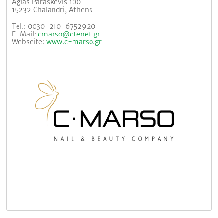
Agias Paraskevis 100
15232 Chalandri, Athens
Tel.: 0030-210-6752920
E-Mail:
cmarso@otenet.gr
Webseite:
www.c-marso.gr