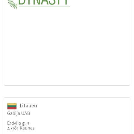
Litauen
Gabija UAB
Erdvilo g. 3
47181 Kaunas