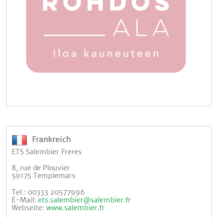
Frankreich
ETS Salembier Freres
8, rue de Plouvier
59175 Templemars
Tel.: 00333 20577996
E-Mail:
ets.salembier@salembier.fr
Webseite:
www.salembier.fr