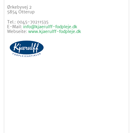
Ørkebyvej 2
5854 Otterup
Tel.: 0045-70211535
E-Mail:
info@kjaerulff-fodpleje.dk
Webseite:
www.kjaerulff-fodpleje.dk