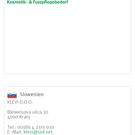
Slowenien
KLEVI D.O.O.
Bleiweisova ulica 30
4000 Kranj
Tel.: 00386 4 2315 930
E-Mail:
klevi@siol.net