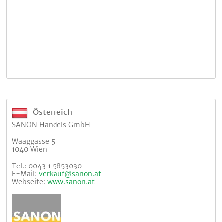
Österreich
SANON Handels GmbH
Waaggasse 5
1040 Wien
Tel.: 0043 1 5853030
E-Mail:
verkauf@sanon.at
Webseite:
www.sanon.at