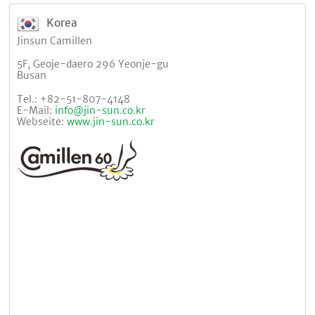
Korea
Jinsun Camillen
5F, Geoje-daero 296 Yeonje-gu
Busan
Tel.: +82-51-807-4148
E-Mail:
info@jin-sun.co.kr
Webseite:
www.jin-sun.co.kr