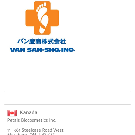
Kanada
Petals Biocosmetics Inc.
11-361 Steelcase Road West