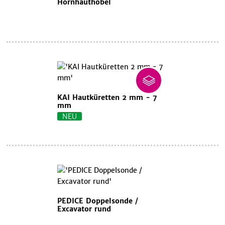
Hornhauthobel
KAI Hautküretten 2 mm - 7
mm
NEU
PEDICE Doppelsonde /
Excavator rund