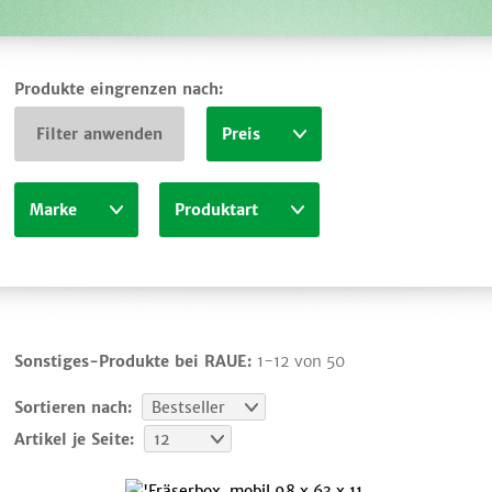
Produkte eingrenzen nach:
Filter anwenden
Preis
Marke
Produktart
Sonstiges-Produkte bei RAUE:
1-12 von 50
Sortieren nach:
Bestseller
Artikel je Seite:
12