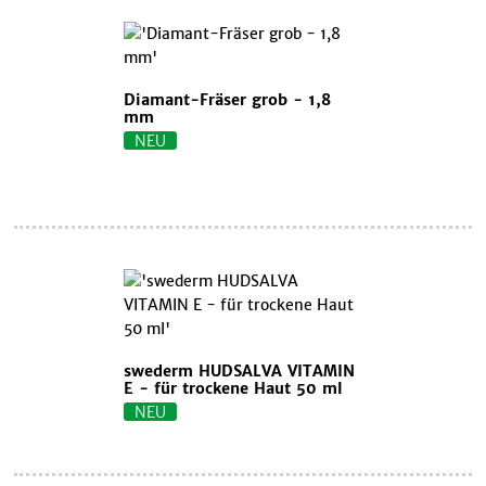
Diamant-Fräser grob - 1,8
mm
NEU
swederm HUDSALVA VITAMIN
E - für trockene Haut 50 ml
NEU