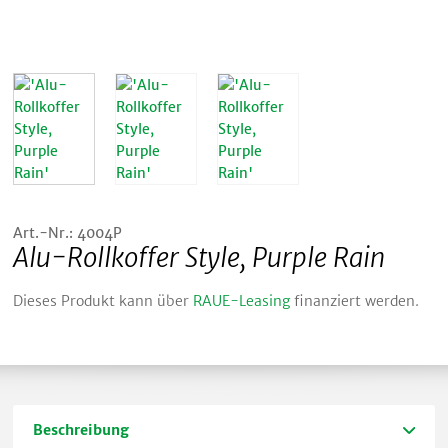
Art.-Nr.: 4004P
Alu-Rollkoffer Style, Purple Rain
Dieses Produkt kann über
RAUE-Leasing
finanziert werden.
Beschreibung