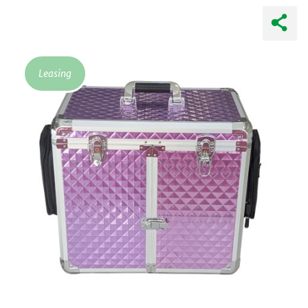
E
Leasing