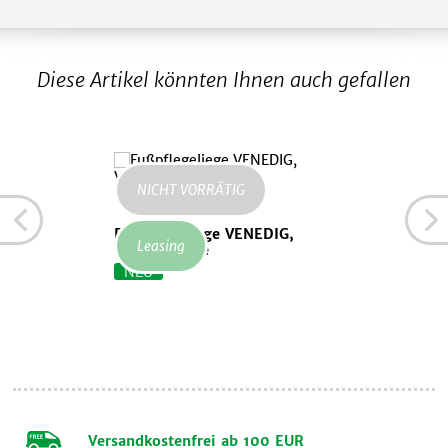
Diese Artikel könnten Ihnen auch gefallen
NICHT VORRÄTIG
Fußpflegeliege VENEDIG,
Leasing
Vanilla White
NEU
Versandkostenfrei ab 100 EUR