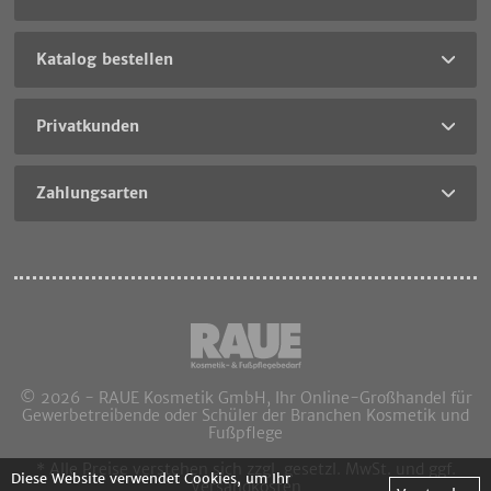
Katalog bestellen
Privatkunden
Zahlungsarten
© 2026 - RAUE Kosmetik GmbH, Ihr Online-Großhandel für
Gewerbetreibende oder Schüler der Branchen Kosmetik und
Fußpflege
* Alle Preise verstehen sich zzgl. gesetzl. MwSt. und ggf.
Diese Website verwendet Cookies, um Ihr
Versandkosten