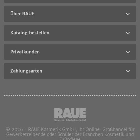
Über RAUE
Katalog bestellen
Privatkunden
Zahlungsarten
© 2026 - RAUE Kosmetik GmbH, Ihr Online-Großhandel für
Gewerbetreibende oder Schüler der Branchen Kosmetik und
Fußpflege