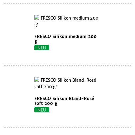
FRESCO Silikon medium 200
g
NEU
FRESCO Silikon Bland-Rosé
soft 200 g
NEU