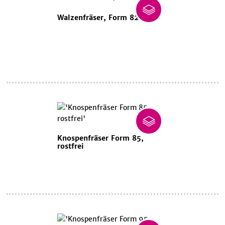
Walzenfräser, Form 82
Knospenfräser Form 85,
rostfrei