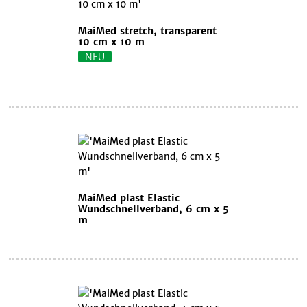
MaiMed stretch, transparent
10 cm x 10 m
NEU
MaiMed plast Elastic
Wundschnellverband, 6 cm x 5
m