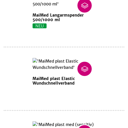
MaiMed Langarmspender
500/1000 ml
NEU
MaiMed plast Elastic
Wundschnellverband