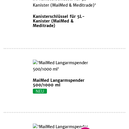
Kanisterschlüssel für 5L-
Kanister (MaiMed &
Meditrade)
MaiMed Langarmspender
500/1000 ml
NEU