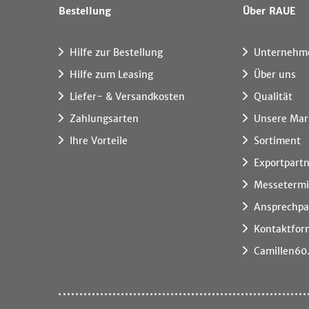
Bestellung
Über RAUE
Hilfe zur Bestellung
Unternehm
Hilfe zum Leasing
Über uns
Liefer- & Versandkosten
Qualität
Zahlungsarten
Unsere Mar
Ihre Vorteile
Sortiment
Exportpart
Messeterm
Ansprechpa
Kontaktfor
Camillen60