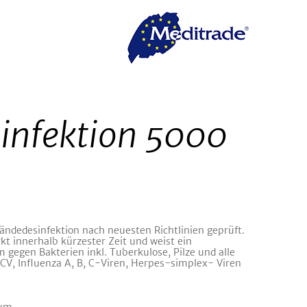
infektion 5000
ändedesinfektion nach neuesten Richtlinien geprüft.
kt innerhalb kürzester Zeit und weist ein
egen Bakterien inkl. Tuberkulose, Pilze und alle
HCV, Influenza A, B, C-Viren, Herpes-simplex- Viren