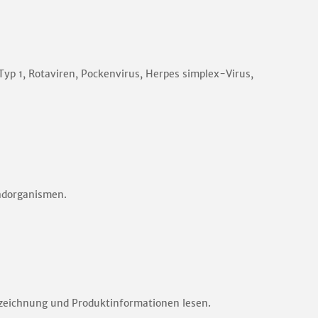
 Typ 1, Rotaviren, Pockenvirus, Herpes simplex-Virus,
hadorganismen.
nnzeichnung und Produktinformationen lesen.