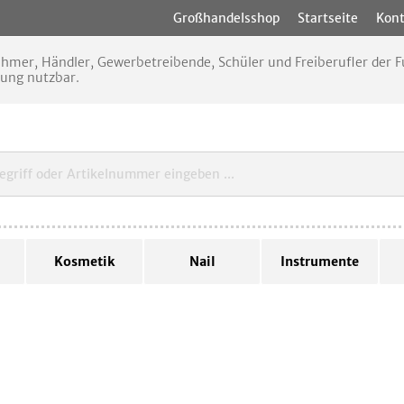
Großhandelsshop
Startseite
Kont
nehmer, Händler, Gewerbetreibende, Schüler und Freiberufler der
rung nutzbar.
Kosmetik
Nail
Instrumente