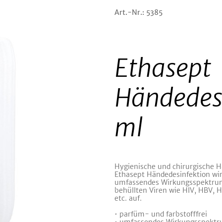
Art.-Nr.: 5385
Ethasept
Händedes
ml
Hygienische und chirurgische H
Ethasept Händedesinfektion wir
umfassendes Wirkungsspektrum g
behüllten Viren wie HIV, HBV, 
etc. auf.
• parfüm- und farbstofffrei