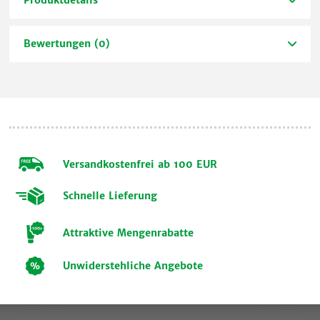
Bewertungen (0)
Versandkostenfrei ab 100 EUR
Schnelle Lieferung
Attraktive Mengenrabatte
Unwiderstehliche Angebote