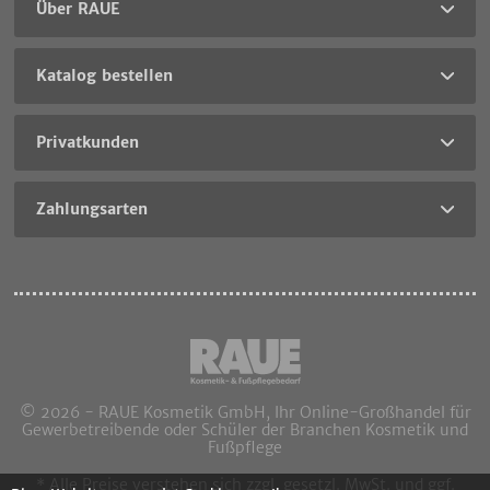
Über RAUE
Katalog bestellen
Privatkunden
Zahlungsarten
© 2026 - RAUE Kosmetik GmbH, Ihr Online-Großhandel für
Gewerbetreibende oder Schüler der Branchen Kosmetik und
Fußpflege
* Alle Preise verstehen sich zzgl. gesetzl. MwSt. und ggf.