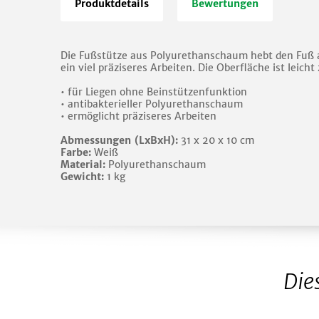
Produktdetails
Bewertungen
Die Fußstütze aus Polyurethanschaum hebt den Fuß a
ein viel präziseres Arbeiten. Die Oberfläche ist leich
• für Liegen ohne Beinstützenfunktion
• antibakterieller Polyurethanschaum
• ermöglicht präziseres Arbeiten
Abmessungen (LxBxH):
31 x 20 x 10 cm
Farbe:
Weiß
Material:
Polyurethanschaum
Gewicht:
1 kg
Die