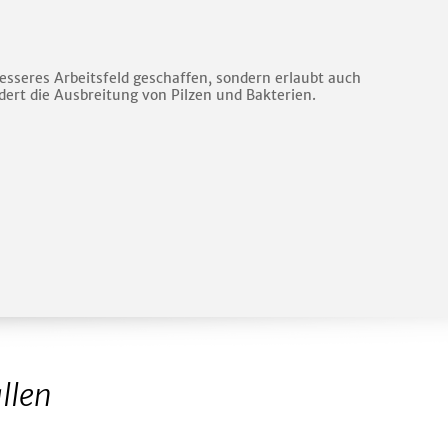
sseres Arbeitsfeld geschaffen, sondern erlaubt auch
indert die Ausbreitung von Pilzen und Bakterien.
llen