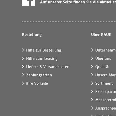
Auf unserer Seite finden Sie die aktuel
Bestellung
Über RAUE
Hilfe zur Bestellung
Unternehm
Hilfe zum Leasing
Über uns
Liefer- & Versandkosten
Qualität
Zahlungsarten
Unsere Mar
Ihre Vorteile
Sortiment
Exportpart
Messeterm
Ansprechpa