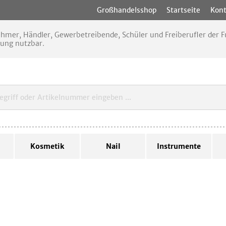
Großhandelsshop
Startseite
Kont
nehmer, Händler, Gewerbetreibende, Schüler und Freiberufler der
rung nutzbar.
Kosmetik
Nail
Instrumente