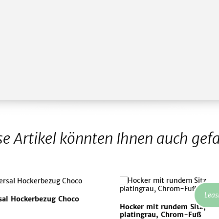
se Artikel könnten Ihnen auch gefa
Leas
sal Hockerbezug Choco
Hocker mit rundem Sitz,
platingrau, Chrom-Fuß