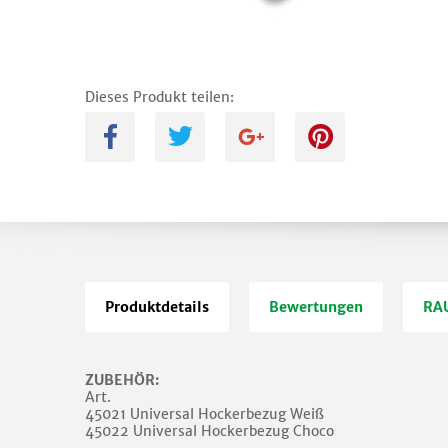
Dieses Produkt teilen:
A
B
C
D
Produktdetails
Bewertungen
RAU
ZUBEHÖR:
Art.
45021 Universal Hockerbezug Weiß
45022 Universal Hockerbezug Choco