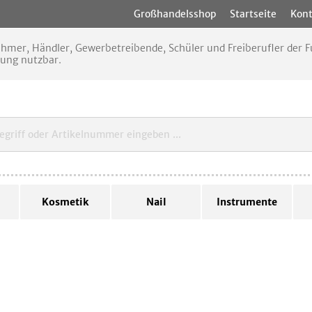
Großhandelsshop
Startseite
Kont
nehmer, Händler, Gewerbetreibende, Schüler und Freiberufler der
rung nutzbar.
Kosmetik
Nail
Instrumente