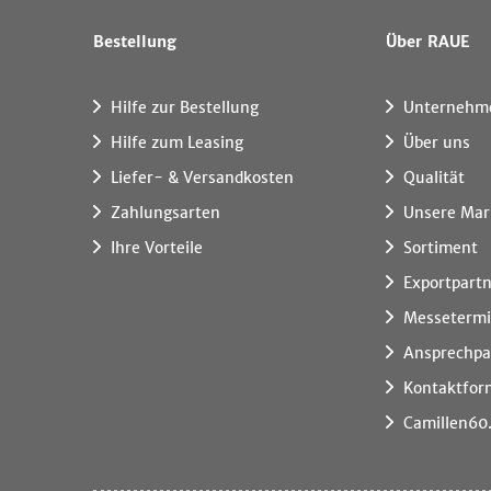
Bestellung
Über RAUE
Hilfe zur Bestellung
Unternehm
Hilfe zum Leasing
Über uns
Liefer- & Versandkosten
Qualität
Zahlungsarten
Unsere Mar
Ihre Vorteile
Sortiment
Exportpart
Messeterm
Ansprechpa
Kontaktfor
Camillen60