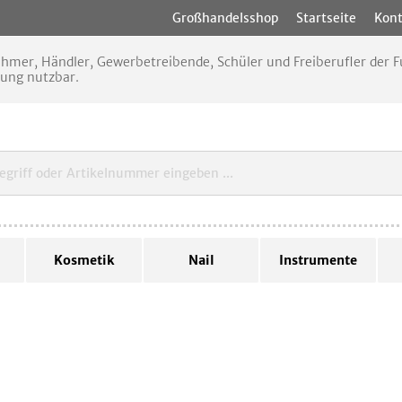
Großhandelsshop
Startseite
Kont
nehmer, Händler, Gewerbetreibende, Schüler und Freiberufler der
rung nutzbar.
Kosmetik
Nail
Instrumente