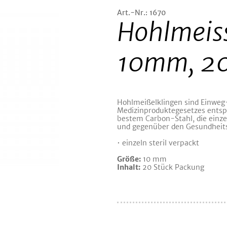
Art.-Nr.: 1670
Hohlmeiss
10mm, 20
Hohlmeißelklingen sind Einweg
Medizinproduktegesetzes entsp
bestem Carbon-Stahl, die einzel
und gegenüber den Gesundheit
• einzeln steril verpackt
Größe:
10 mm
Inhalt:
20 Stück Packung