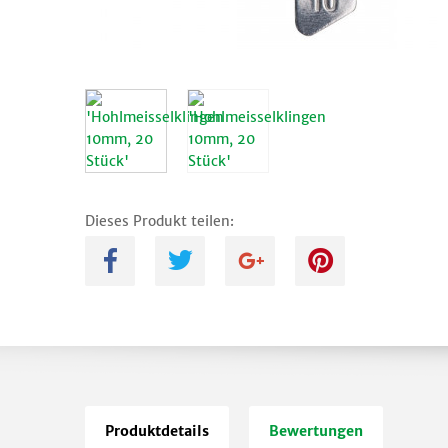
Dieses Produkt teilen:
A
B
C
D
Produktdetails
Bewertungen