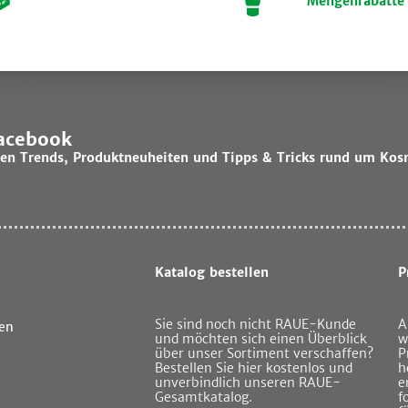
Mengenrabatte
Facebook
lsten Trends, Produktneuheiten und Tipps & Tricks rund um Kos
Katalog bestellen
P
Sie sind noch nicht RAUE-Kunde
A
en
und möchten sich einen Überblick
w
über unser Sortiment verschaffen?
P
Bestellen Sie hier kostenlos und
h
unverbindlich unseren RAUE-
e
Gesamtkatalog.
f