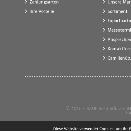
Zahlungsarten
Unsere Mar
Ihre Vorteile
Sortiment
Exportpart
Messeterm
Ansprechpa
Kontaktfor
Camillen60
© 2026 - RAUE Kosmetik GmbH, I
* 
Diese Website verwendet Cookies, um Ihr 