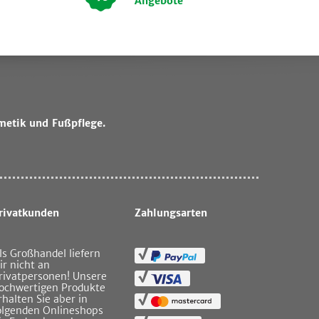
Angebote
metik und Fußpflege.
rivatkunden
Zahlungsarten
ls Großhandel liefern
ir nicht an
rivatpersonen! Unsere
ochwertigen Produkte
rhalten Sie aber in
olgenden Onlineshops