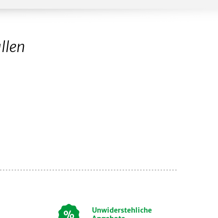
llen
Unwiderstehliche