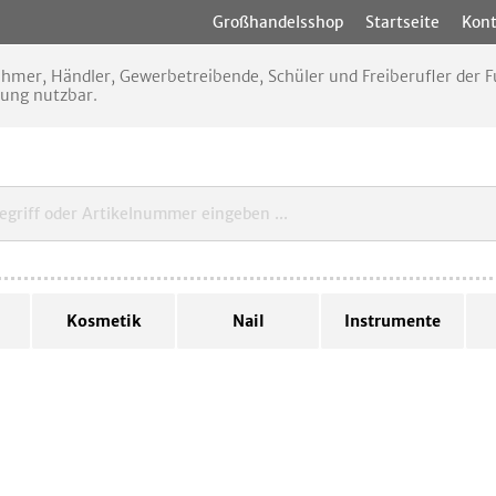
Großhandelsshop
Startseite
Kont
nehmer, Händler, Gewerbetreibende, Schüler und Freiberufler der
rung nutzbar.
Kosmetik
Nail
Instrumente