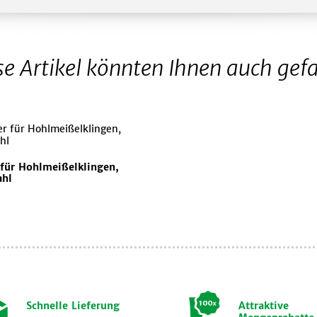
se Artikel könnten Ihnen auch gefa
 für Hohlmeißelklingen,
ahl
Schnelle Lieferung
Attraktive