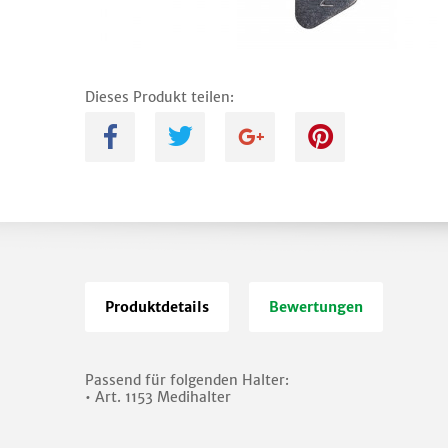
Dieses Produkt teilen:
A
B
C
D
Produktdetails
Bewertungen
Passend für folgenden Halter:
• Art. 1153 Medihalter