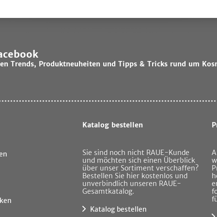
Facebook
lsten Trends, Produktneuheiten und Tipps & Tricks rund um Kos
Katalog bestellen
P
Sie sind noch nicht RAUE-Kunde
A
en
und möchten sich einen Überblick
w
über unser Sortiment verschaffen?
P
Bestellen Sie hier kostenlos und
h
unverbindlich unseren RAUE-
e
Gesamtkatalog.
f
f
ken
Katalog bestellen