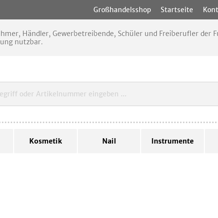
Großhandelsshop
Startseite
Kont
nehmer, Händler, Gewerbetreibende, Schüler und Freiberufler der
rung nutzbar.
Kosmetik
Nail
Instrumente