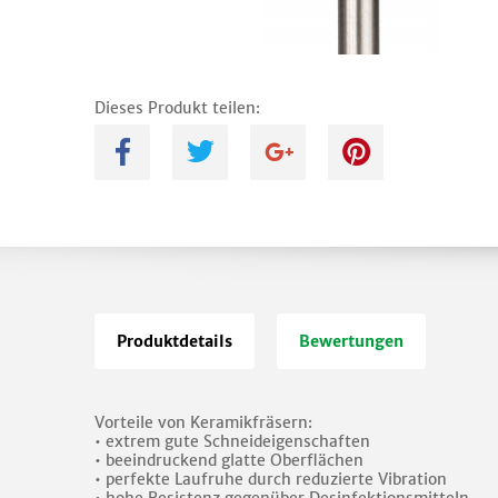
Dieses Produkt teilen:
A
B
C
D
Produktdetails
Bewertungen
Vorteile von Keramikfräsern:
• extrem gute Schneideigenschaften
• beeindruckend glatte Oberflächen
• perfekte Laufruhe durch reduzierte Vibration