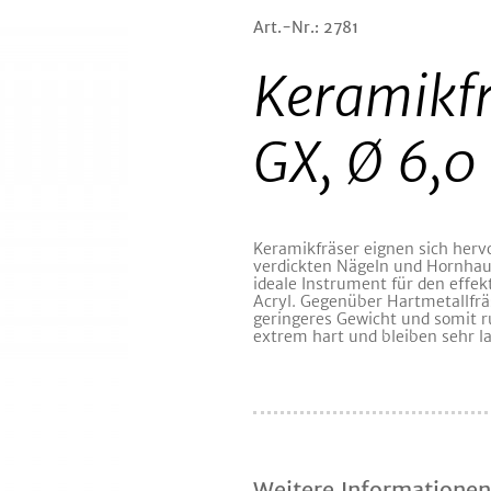
Art.-Nr.: 2781
Keramikf
GX, Ø 6,0
Keramikfräser eignen sich herv
verdickten Nägeln und Hornhaut
ideale Instrument für den effe
Acryl. Gegenüber Hartmetallfrä
geringeres Gewicht und somit r
extrem hart und bleiben sehr la
Weitere Informationen