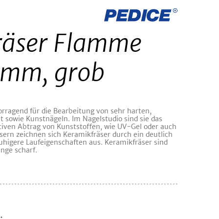
räser Flamme
 mm, grob
orragend für die Bearbeitung von sehr harten,
 sowie Kunstnägeln. Im Nagelstudio sind sie das
ktiven Abtrag von Kunststoffen, wie UV-Gel oder auch
sern zeichnen sich Keramikfräser durch ein deutlich
uhigere Laufeigenschaften aus. Keramikfräser sind
nge scharf.
: