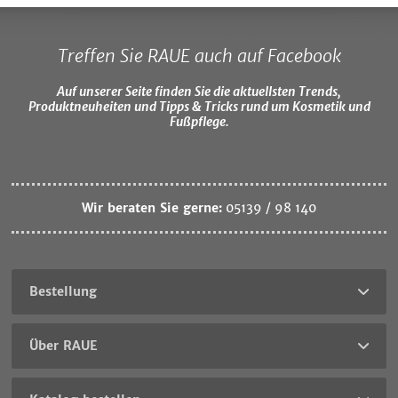
Treffen Sie RAUE auch auf Facebook
Auf unserer Seite finden Sie die aktuellsten Trends,
Produktneuheiten und Tipps & Tricks rund um Kosmetik und
Fußpflege.
Wir beraten Sie gerne:
05139 / 98 140
Bestellung
Über RAUE