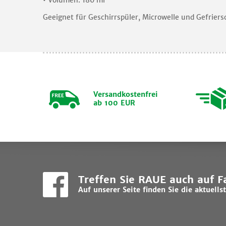
• Volumen: 180 ml
Geeignet für Geschirrspüler, Microwelle und Gefriers
Versandkostenfrei
ab 100 EUR
Treffen Sie RAUE auch auf 
Auf unserer Seite finden Sie die aktuel