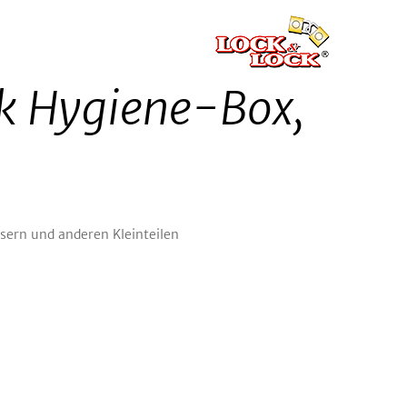
k Hygiene-Box,
sern und anderen Kleinteilen