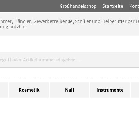
Großhandelsshop
Startseite
Kont
nehmer, Händler, Gewerbetreibende, Schüler und Freiberufler der
rung nutzbar.
Kosmetik
Nail
Instrumente