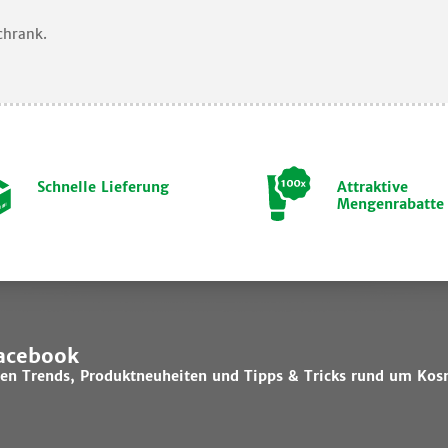
chrank.
Schnelle Lieferung
Attraktive
Mengenrabatte
Facebook
lsten Trends, Produktneuheiten und Tipps & Tricks rund um Kos