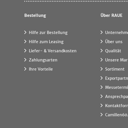
Bestellung
Über RAUE
Hilfe zur Bestellung
Unternehm
Hilfe zum Leasing
Über uns
Liefer- & Versandkosten
Qualität
Zahlungsarten
Unsere Mar
Ihre Vorteile
Sortiment
Exportpart
Messeterm
Ansprechpa
Kontaktfor
Camillen60