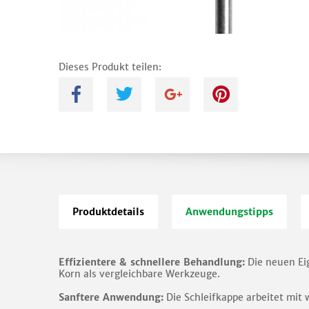
Dieses Produkt teilen:
A
B
C
D
Produktdetails
Anwendungstipps
Effizientere & schnellere Behandlung:
Die neuen Eig
Korn als vergleichbare Werkzeuge.
Sanftere Anwendung:
Die Schleifkappe arbeitet mit 