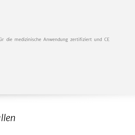
ür die medizinische Anwendung zertifiziert und CE
llen