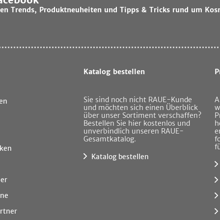
lsten Trends, Produktneuheiten und Tipps & Tricks rund um Kos
Katalog bestellen
P
Sie sind noch nicht RAUE-Kunde
A
en
und möchten sich einen Überblick
w
über unser Sortiment verschaffen?
P
Bestellen Sie hier kostenlos und
h
unverbindlich unseren RAUE-
e
Gesamtkatalog.
f
f
ken
Katalog bestellen
ner
ine
rtner