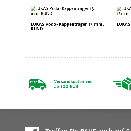
LUKAS Podo-Kappenträger 13 mm,
LUKAS
RUND
Versandkostenfrei
ab 100 EUR
Treffen Sie RAUE auch auf 