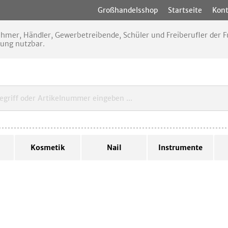
Großhandelsshop
Startseite
Kont
nehmer, Händler, Gewerbetreibende, Schüler und Freiberufler der
rung nutzbar.
Kosmetik
Nail
Instrumente