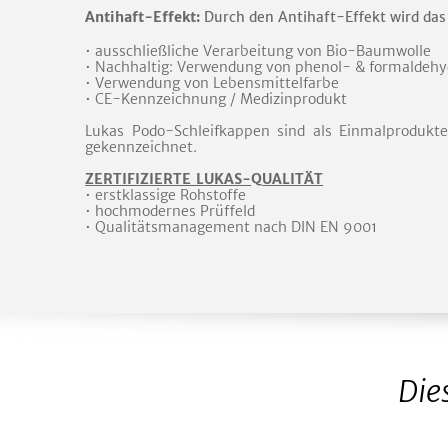
Antihaft-Effekt:
Durch den Antihaft-Effekt wird das 
• ausschließliche Verarbeitung von Bio-Baumwolle
• Nachhaltig: Verwendung von phenol- & formaldehy
• Verwendung von Lebensmittelfarbe
• CE-Kennzeichnung / Medizinprodukt
Lukas Podo-Schleifkappen sind als Einmalprodukte
gekennzeichnet.
ZERTIFIZIERTE LUKAS-
Q
UALITÄT
• erstklassige Rohstoffe
• hochmodernes Prüffeld
• Qualitätsmanagement nach DIN EN 9001
Die