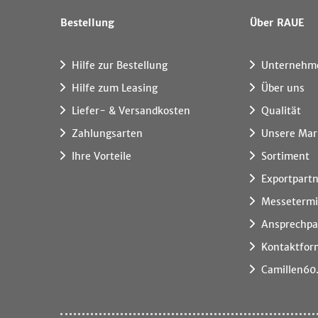
Bestellung
Über RAUE
Hilfe zur Bestellung
Unternehm
Hilfe zum Leasing
Über uns
Liefer- & Versandkosten
Qualität
Zahlungsarten
Unsere Mar
Ihre Vorteile
Sortiment
Exportpart
Messeterm
Ansprechpa
Kontaktfor
Camillen60