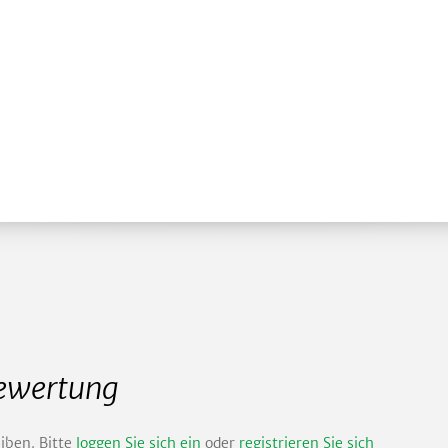
Bewertung
iben. Bitte
loggen Sie sich ein
oder
registrieren Sie sich