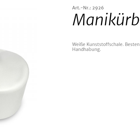
Art.-Nr.: 2926
Manikürb
Weiße Kunststoffschale. Besten
Handhabung.