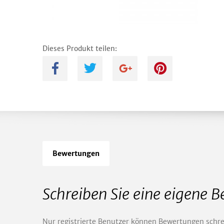
Dieses Produkt teilen:
A
B
C
D
Bewertungen
Schreiben Sie eine eigene 
Nur registrierte Benutzer können Bewertungen schre