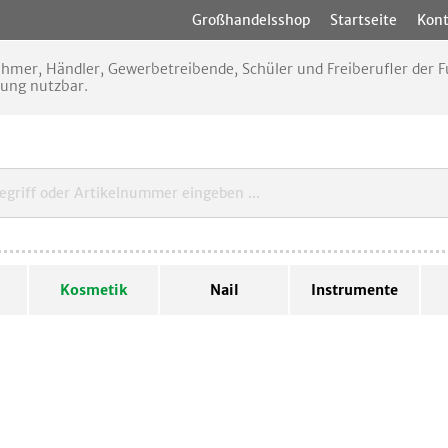
Großhandelsshop
Startseite
Kont
nehmer, Händler, Gewerbetreibende, Schüler und Freiberufler der
rung nutzbar.
Kosmetik
Nail
Instrumente