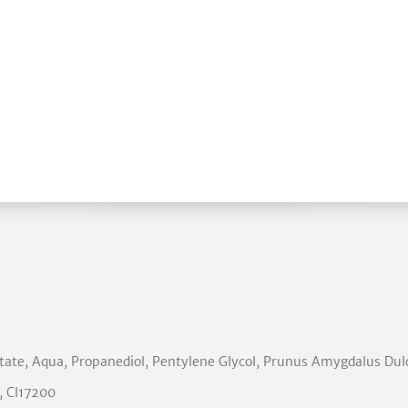
itate, Aqua, Propanediol, Pentylene Glycol, Prunus Amygdalus Dulc
, CI17200