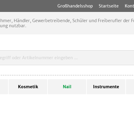
Großhandelsshop
Startseite
Kont
nehmer, Händler, Gewerbetreibende, Schüler und Freiberufler der
rung nutzbar.
Kosmetik
Nail
Instrumente