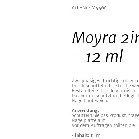
Art.-Nr.: M4466
Moyra 2in
- 12 ml
Zweiphasiges, fruchtig duftend
Durch Schütteln der Flasche we
Bestandteile der Öle vermischt 
Das Serum schützt und pflegt 
Nagelhaut weich.
Anwendung:
Schütteln Sie das Produkt, trag
Nagelplatte auf.
Vor dem Auftragen sollten die 
•
Inhalt:
12 ml