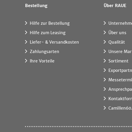
Bestellung
Über RAUE
Hilfe zur Bestellung
Unternehm
Hilfe zum Leasing
Über uns
Liefer- & Versandkosten
Qualität
Zahlungsarten
Unsere Mar
Ihre Vorteile
Sortiment
Exportpart
Messeterm
Ansprechpa
Kontaktfor
Camillen60