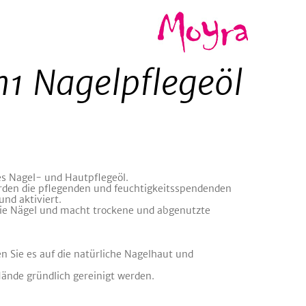
1 Nagelpflegeöl
es Nagel- und Hautpflegeöl.
rden die pflegenden und feuchtigkeitsspendenden
und aktiviert.
die Nägel und macht trockene und abgenutzte
en Sie es auf die natürliche Nagelhaut und
Hände gründlich gereinigt werden.