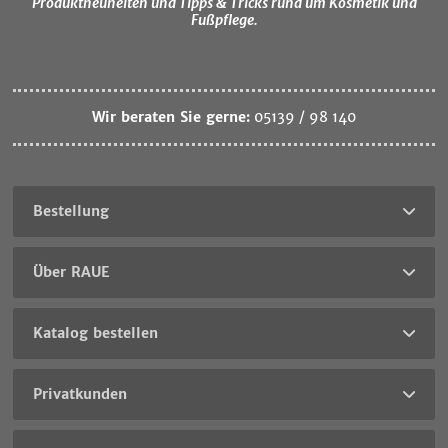
Produktneuheiten und Tipps & Tricks rund um Kosmetik und
Fußpflege.
Wir beraten Sie gerne:
05139 / 98 140
Bestellung
Über RAUE
Katalog bestellen
Privatkunden