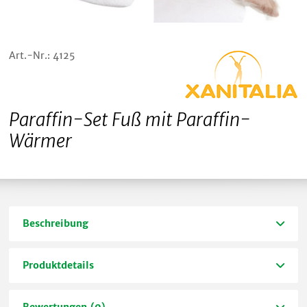
Art.-Nr.: 4125
Paraffin-Set Fuß mit Paraffin-
Wärmer
Beschreibung
Produktdetails
Bewertungen (0)