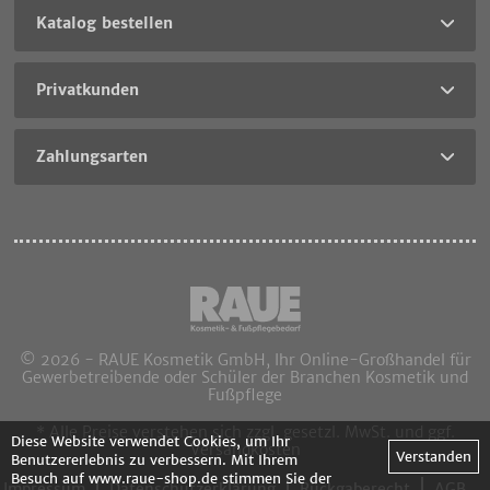
Katalog bestellen
Privatkunden
Zahlungsarten
© 2026 - RAUE Kosmetik GmbH, Ihr Online-Großhandel für
Gewerbetreibende oder Schüler der Branchen Kosmetik und
Fußpflege
* Alle Preise verstehen sich zzgl. gesetzl. MwSt. und ggf.
Diese Website verwendet Cookies, um Ihr
Versandkosten
Verstanden
Benutzererlebnis zu verbessern. Mit Ihrem
Besuch auf www.raue-shop.de stimmen Sie der
Impressum
Datenschutzerklärung
Rückgaberecht
AGB