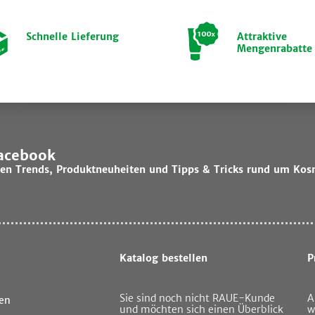
Schnelle Lieferung
Attraktive
Mengenrabatte
Facebook
lsten Trends, Produktneuheiten und Tipps & Tricks rund um Kos
Katalog bestellen
P
Sie sind noch nicht RAUE-Kunde
A
en
und möchten sich einen Überblick
w