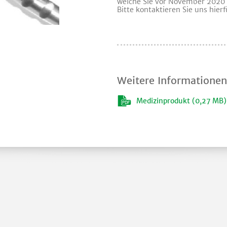
welche Sie vor November 2020
Bitte kontaktieren Sie uns hier
Weitere Informationen
Medizinprodukt (0,27 MB)