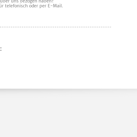
 über uns bezogen haben?
für telefonisch oder per E-Mail.
: