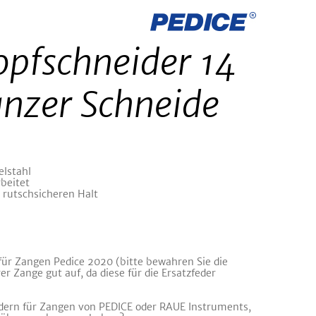
pfschneider 14
nzer Schneide
elstahl
rbeitet
 rutschsicheren Halt
 für Zangen Pedice 2020 (bitte bewahren Sie die
er Zange gut auf, da diese für die Ersatzfeder
edern für Zangen von PEDICE oder RAUE Instruments,