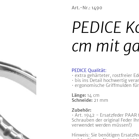
Art.-Nr.: 1490
PEDICE Ko
cm mit ga
PEDICE Qualität:
• extra gehärteter, rostfreier Ed
• bis ins Detail hochwertig vera
• ergonomische Griffmulden für
Länge:
14 cm
Schneide:
21 mm
Zubehör:
• Art. 1942 - Ersatzfeder PAAR
Schrauben der original Feder Ihr
verwendet werden müssen!)
Hinweis: Sie benötigen Ersatzf