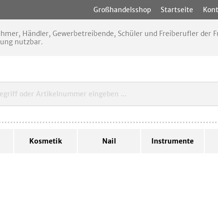
Großhandelsshop
Startseite
Kont
nehmer, Händler, Gewerbetreibende, Schüler und Freiberufler der
rung nutzbar.
Kosmetik
Nail
Instrumente