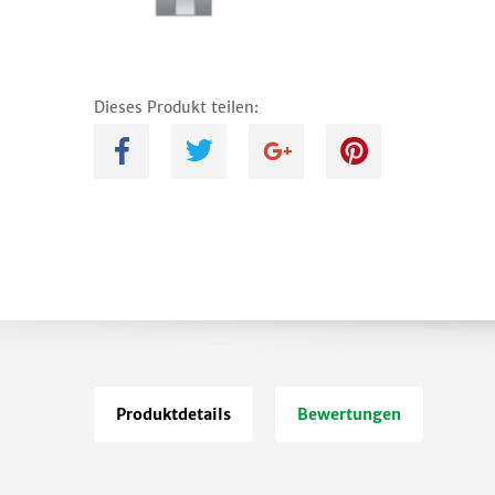
Dieses Produkt teilen:
A
B
C
D
Produktdetails
Bewertungen