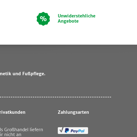
Unwiderstehliche
Angebote
metik und Fußpflege.
rivatkunden
Zahlungsarten
ls Großhandel liefern
ir nicht an