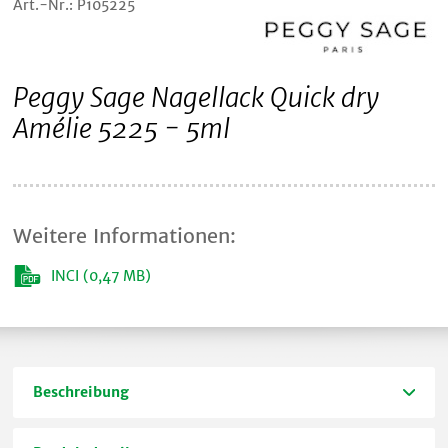
Art.-Nr.: P105225
Peggy Sage Nagellack Quick dry
Amélie 5225 - 5ml
Weitere Informationen:
INCI (0,47 MB)
Beschreibung