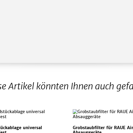
se Artikel könnten Ihnen auch gefa
ückablage universal
Grobstaubfilter für RAUE Ai
fest
Absauggeräte