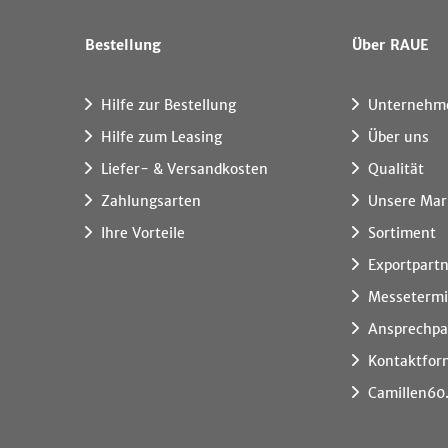
Bestellung
Über RAUE
Hilfe zur Bestellung
Unternehm
Hilfe zum Leasing
Über uns
Liefer- & Versandkosten
Qualität
Zahlungsarten
Unsere Mar
Ihre Vorteile
Sortiment
Exportpart
Messeterm
Ansprechpa
Kontaktfor
Camillen60