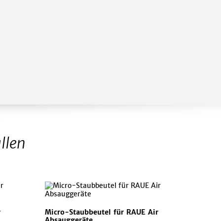
llen
r
Micro-Staubbeutel für RAUE Air
Absauggeräte