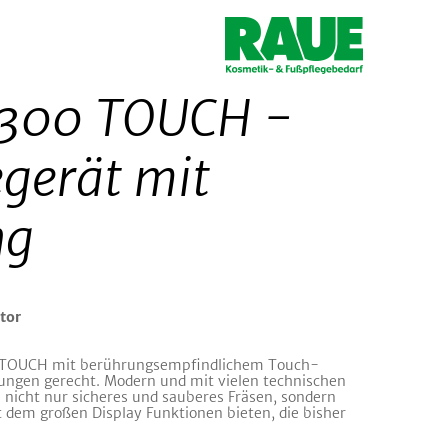
 300 TOUCH -
gerät mit
ng
tor
0 TOUCH mit berührungsempfindlichem Touch-
ungen gerecht. Modern und mit vielen technischen
s nicht nur sicheres und sauberes Fräsen, sondern
t dem großen Display Funktionen bieten, die bisher