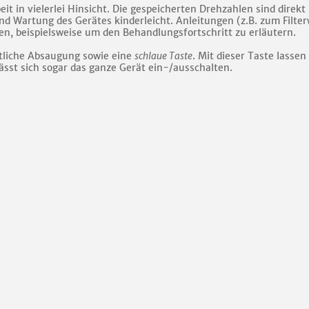
t in vielerlei Hinsicht. Die gespeicherten Drehzahlen sind direkt 
 Wartung des Gerätes kinderleicht. Anleitungen (z.B. zum Filter
en, beispielsweise um den Behandlungsfortschritt zu erläutern.
tliche Absaugung sowie eine
schlaue Taste
. Mit dieser Taste lasse
ässt sich sogar das ganze Gerät ein-/ausschalten.