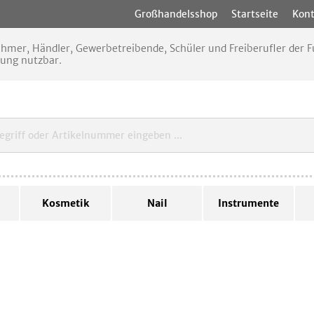
Großhandelsshop
Startseite
Kont
nehmer, Händler, Gewerbetreibende, Schüler und Freiberufler der
rung nutzbar.
Kosmetik
Nail
Instrumente