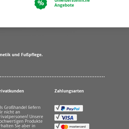
Unwiderstehliche
Angebote
metik und Fußpflege.
rivatkunden
Zahlungsarten
ls Großhandel liefern
ir nicht an
rivatpersonen! Unsere
ochwertigen Produkte
rhalten Sie aber in