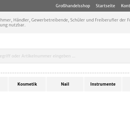
Großhandelsshop
Startseite
Kont
nehmer, Händler, Gewerbetreibende, Schüler und Freiberufler der
rung nutzbar.
Kosmetik
Nail
Instrumente