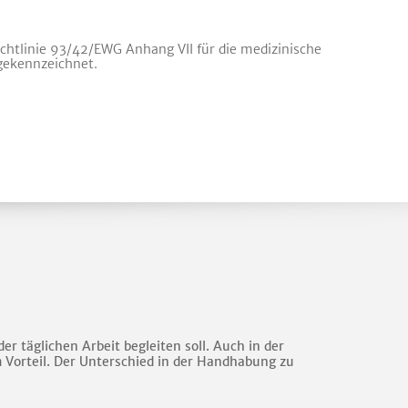
ichtlinie 93/42/EWG Anhang VII für die medizinische
gekennzeichnet.
er täglichen Arbeit begleiten soll. Auch in der
em Vorteil. Der Unterschied in der Handhabung zu