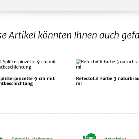
se Artikel könnten Ihnen auch gefa
plitterpinzette 9 cm mit
RefectoCil Farbe 3 naturbra
ntbeschichtung
ml