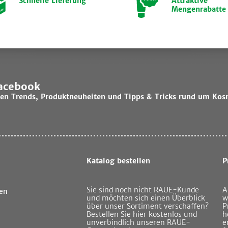
Schnelle Lieferung
Attraktive
Mengenrabatte
Facebook
lsten Trends, Produktneuheiten und Tipps & Tricks rund um Kos
Katalog bestellen
P
Sie sind noch nicht RAUE-Kunde
A
en
und möchten sich einen Überblick
w
über unser Sortiment verschaffen?
P
Bestellen Sie hier kostenlos und
h
unverbindlich unseren RAUE-
e