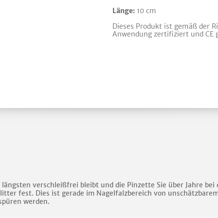
Länge:
10 cm
Dieses Produkt ist gemäß der R
Anwendung zertifiziert und CE 
ngsten verschleißfrei bleibt und die Pinzette Sie über Jahre bei d
plitter fest. Dies ist gerade im Nagelfalzbereich von unschätzbar
 spüren werden.