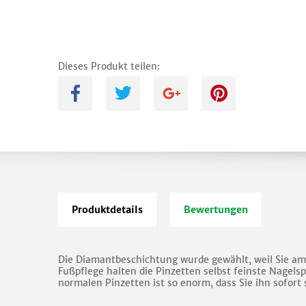
Dieses Produkt teilen:
A
B
C
D
Produktdetails
Bewertungen
Die Diamantbeschichtung wurde gewählt, weil Sie am lä
Fußpflege halten die Pinzetten selbst feinste Nagels
normalen Pinzetten ist so enorm, dass Sie ihn sofort