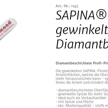
Art.-Nr.: 1145
SAPINA® 
gewinkelt
Diamantb
Diamantbeschichtete Profi-Pin
Die gewinkelten SAPINA-Pinzet
Arbeitsflächen, welche die Ober
mehr herausrutschen kann - egal
Ihnen die Arbeit und mindert d
• diamantbeschichtete Oberflä
• gewinkelte Spitze für mehr Si
• ideal auch als Verkaufsartikel
• mit Spitze und Fläche
• eks-Markenqualität - 100% 