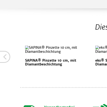
Die
SAPINA® Pinzette 10 cm, mit
eks® S
Diamantbeschichtung
Diama