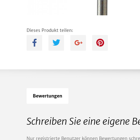
Dieses Produkt teilen:
A
B
C
D
Bewertungen
Schreiben Sie eine eigene 
Nur registrierte Benutzer können Bewertungen schre