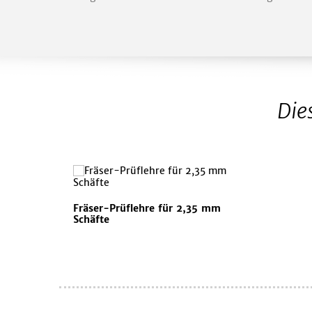
Die
Fräser-Prüflehre für 2,35 mm
Schäfte