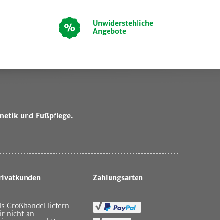
Unwiderstehliche
Angebote
metik und Fußpflege.
rivatkunden
Zahlungsarten
ls Großhandel liefern
ir nicht an