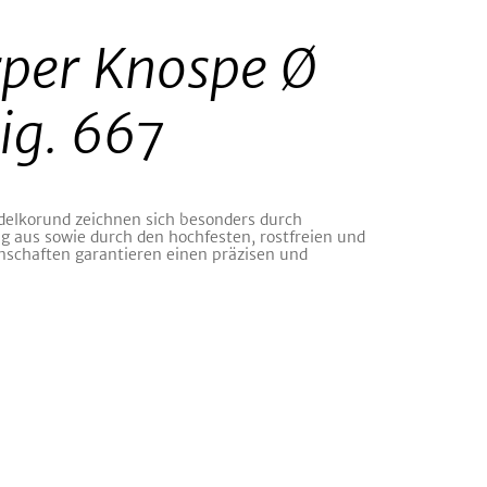
rper Knospe Ø
ig. 667
delkorund zeichnen sich besonders durch
 aus sowie durch den hochfesten, rostfreien und
nschaften garantieren einen präzisen und