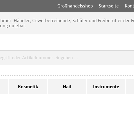
Großhandelsshop
Startseite
Kont
nehmer, Händler, Gewerbetreibende, Schüler und Freiberufler der
rung nutzbar.
Kosmetik
Nail
Instrumente