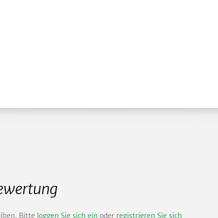
Bewertung
iben. Bitte
loggen Sie sich ein
oder
registrieren Sie sich