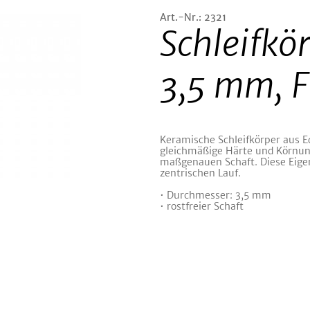
Art.-Nr.: 2321
Schleifkö
3,5 mm, F
Keramische Schleifkörper aus E
gleichmäßige Härte und Körnung
maßgenauen Schaft. Diese Eige
zentrischen Lauf.
• Durchmesser: 3,5 mm
• rostfreier Schaft