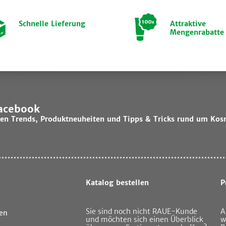
Schnelle Lieferung
Attraktive
Mengenrabatte
Facebook
lsten Trends, Produktneuheiten und Tipps & Tricks rund um Kos
Katalog bestellen
P
Sie sind noch nicht RAUE-Kunde
A
en
und möchten sich einen Überblick
w