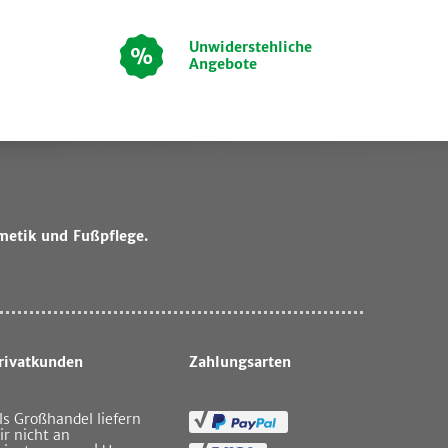
Unwiderstehliche
Angebote
metik und Fußpflege.
rivatkunden
Zahlungsarten
ls Großhandel liefern
ir nicht an