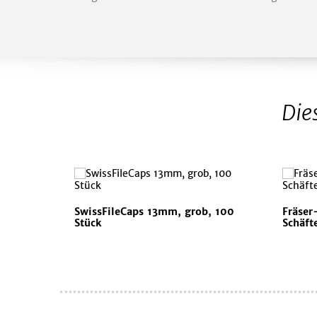
Die
SwissFileCaps 13mm, grob, 100
Fräser
Stück
Schäft