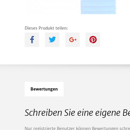
Dieses Produkt teilen:
A
B
C
D
Bewertungen
Schreiben Sie eine eigene 
Nur registrierte Benutzer können Bewertungen schre