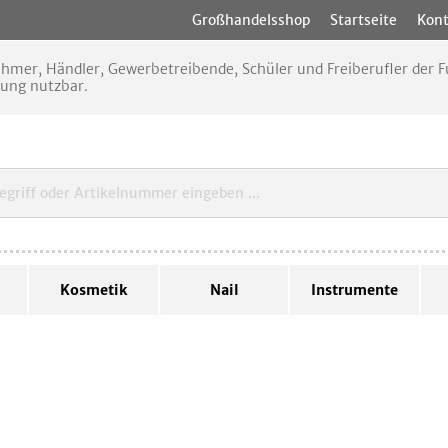
Großhandelsshop
Startseite
Kont
nehmer, Händler, Gewerbetreibende, Schüler und Freiberufler der
rung nutzbar.
Kosmetik
Nail
Instrumente