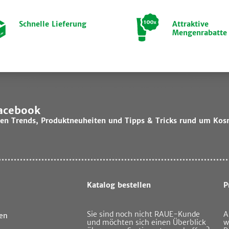
Schnelle Lieferung
Attraktive
Mengenrabatte
Facebook
lsten Trends, Produktneuheiten und Tipps & Tricks rund um Kos
Katalog bestellen
P
Sie sind noch nicht RAUE-Kunde
A
en
und möchten sich einen Überblick
w