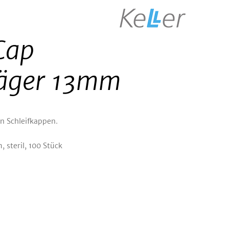
Cap
äger 13mm
en Schleifkappen.
, steril, 100 Stück