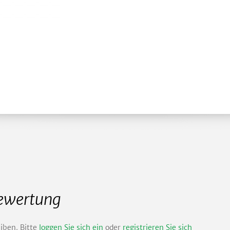
Bewertung
iben. Bitte
loggen Sie sich ein
oder
registrieren Sie sich