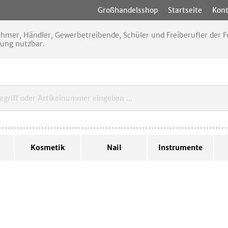
Großhandelsshop
Startseite
Kont
nehmer, Händler, Gewerbetreibende, Schüler und Freiberufler der
rung nutzbar.
Kosmetik
Nail
Instrumente