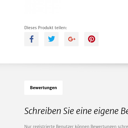
Dieses Produkt teilen:
A
B
C
D
Bewertungen
Schreiben Sie eine eigene 
Nur registrierte Benutzer können Bewertungen schre