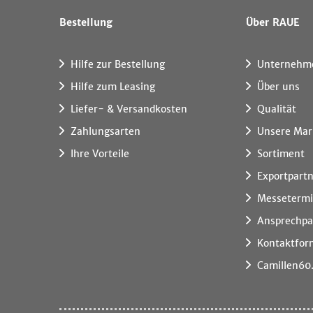
Bestellung
Über RAUE
Hilfe zur Bestellung
Unternehm
Hilfe zum Leasing
Über uns
Liefer- & Versandkosten
Qualität
Zahlungsarten
Unsere Mar
Ihre Vorteile
Sortiment
Exportpart
Messeterm
Ansprechpa
Kontaktfor
Camillen60