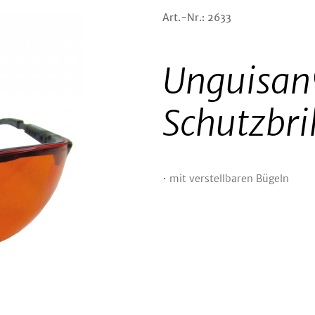
Art.-Nr.: 2633
Unguisan
Schutzbri
• mit verstellbaren Bügeln