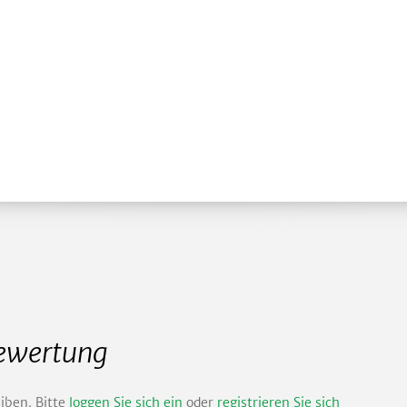
Bewertung
iben. Bitte
loggen Sie sich ein
oder
registrieren Sie sich