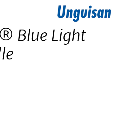
® Blue Light
lle