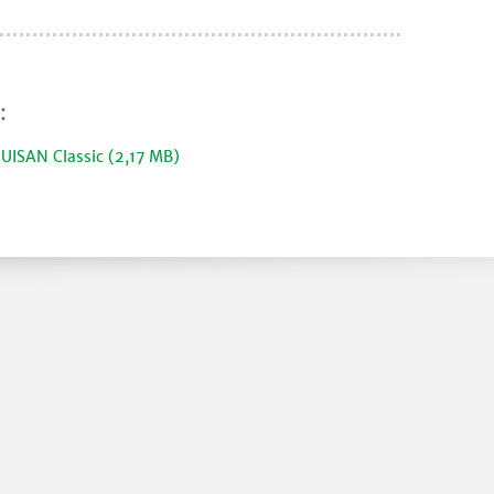
:
ISAN Classic (2,17 MB)