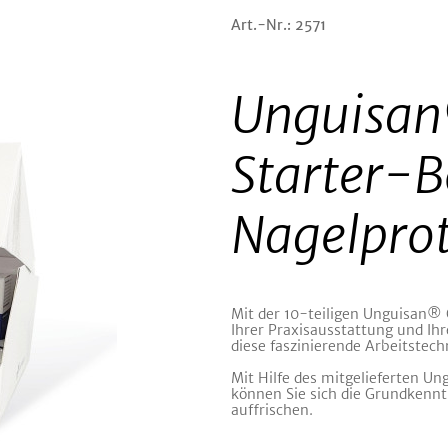
Art.-Nr.: 2571
Unguisan
Starter-B
Nagelprot
Mit der 10-teiligen Unguisan® C
Ihrer Praxisausstattung und Ih
diese faszinierende Arbeitstech
Mit Hilfe des mitgelieferten Un
können Sie sich die Grundkennt
auffrischen.