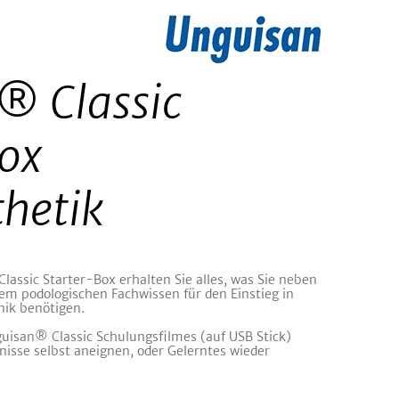
® Classic
ox
hetik
lassic Starter-Box erhalten Sie alles, was Sie neben
rem podologischen Fachwissen für den Einstieg in
nik benötigen.
guisan® Classic Schulungsfilmes (auf USB Stick)
nisse selbst aneignen, oder Gelerntes wieder