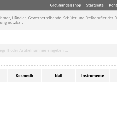
Großhandelsshop
Startseite
Kont
nehmer, Händler, Gewerbetreibende, Schüler und Freiberufler der
rung nutzbar.
Kosmetik
Nail
Instrumente